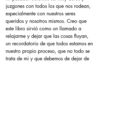
juzgones con todos los que nos rodean, 
especialmente con nuestros seres 
queridos y nosotros mismos. Creo que 
este libro sirvió como un llamado a 
relajarme y dejar que las cosas fluyan, 
un recordatorio de que todos estamos en 
nuestro propio proceso, que no todo se 
trata de mi y que debemos de dejar de 
juzgar y entrometernos en los procesos 
de los demás. 
Entradas recientes
Ver todo