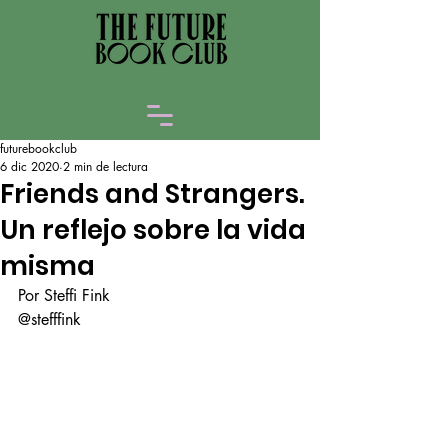
futurebookclub
6 dic 2020
2 min de lectura
Friends and Strangers.
Un reflejo sobre la vida
misma
Por Steffi Fink
@stefffink